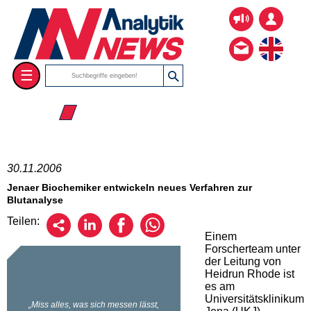
☰
☰ 2006
30.11.2006
Jenaer Biochemiker entwickeln neues Verfahren zur
Blutanalyse
Teilen:
Einem
Forscherteam unter
der Leitung von
Heidrun Rhode ist
es am
Universitätsklinikum