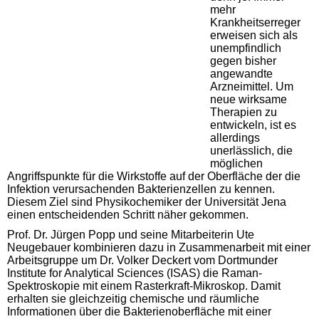
mehr
Krankheitserreger
erweisen sich als
unempfindlich
gegen bisher
angewandte
Arzneimittel. Um
neue wirksame
Therapien zu
entwickeln, ist es
allerdings
unerlässlich, die
möglichen
Angriffspunkte für die Wirkstoffe auf der Oberfläche der die
Infektion verursachenden Bakterienzellen zu kennen.
Diesem Ziel sind Physikochemiker der Universität Jena
einen entscheidenden Schritt näher gekommen.
Prof. Dr. Jürgen Popp und seine Mitarbeiterin Ute
Neugebauer kombinieren dazu in Zusammenarbeit mit einer
Arbeitsgruppe um Dr. Volker Deckert vom Dortmunder
Institute for Analytical Sciences (ISAS) die Raman-
Spektroskopie mit einem Rasterkraft-Mikroskop. Damit
erhalten sie gleichzeitig chemische und räumliche
Informationen über die Bakterienoberfläche mit einer