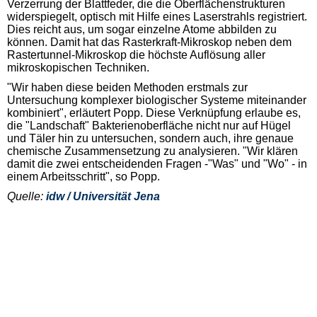
Verzerrung der Blattfeder, die die Oberflächenstrukturen
widerspiegelt, optisch mit Hilfe eines Laserstrahls registriert.
Dies reicht aus, um sogar einzelne Atome abbilden zu
können. Damit hat das Rasterkraft-Mikroskop neben dem
Rastertunnel-Mikroskop die höchste Auflösung aller
mikroskopischen Techniken.
"Wir haben diese beiden Methoden erstmals zur
Untersuchung komplexer biologischer Systeme miteinander
kombiniert", erläutert Popp. Diese Verknüpfung erlaube es,
die "Landschaft" Bakterienoberfläche nicht nur auf Hügel
und Täler hin zu untersuchen, sondern auch, ihre genaue
chemische Zusammensetzung zu analysieren. "Wir klären
damit die zwei entscheidenden Fragen -"Was" und "Wo" - in
einem Arbeitsschritt", so Popp.
Quelle:
idw / Universität Jena