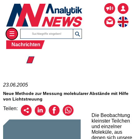
☰
Nachrichten
☰ 2005
23.06.2005
Neue Methode zur Messung molekularer Abstände mit Hilfe
von Lichtstreuung
Teilen:
Die Beobachtung
kleinster Teilchen
und einzelner
Moleküle, aus
denen sich unsere