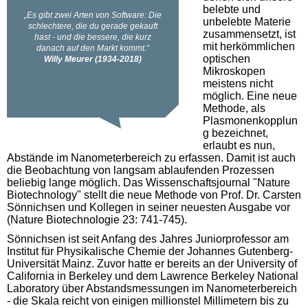
belebte und
unbelebte Materie
zusammensetzt, ist
mit herkömmlichen
optischen
Mikroskopen
meistens nicht
möglich. Eine neue
Methode, als
Plasmonenkopplun
g bezeichnet,
erlaubt es nun,
Abstände im Nanometerbereich zu erfassen. Damit ist auch
die Beobachtung von langsam ablaufenden Prozessen
beliebig lange möglich. Das Wissenschaftsjournal "Nature
Biotechnology" stellt die neue Methode von Prof. Dr. Carsten
Sönnichsen und Kollegen in seiner neuesten Ausgabe vor
(Nature Biotechnologie 23: 741-745).
Sönnichsen ist seit Anfang des Jahres Juniorprofessor am
Institut für Physikalische Chemie der Johannes Gutenberg-
Universität Mainz. Zuvor hatte er bereits an der University of
California in Berkeley und dem Lawrence Berkeley National
Laboratory über Abstandsmessungen im Nanometerbereich
- die Skala reicht von einigen millionstel Millimetern bis zu