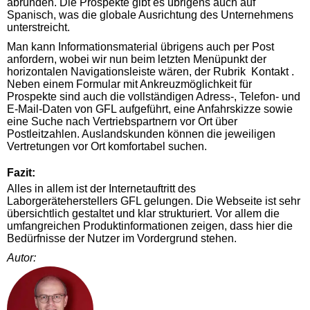
abrunden. Die Prospekte gibt es übrigens auch auf
Spanisch, was die globale Ausrichtung des Unternehmens
unterstreicht.
Man kann Informationsmaterial übrigens auch per Post
anfordern, wobei wir nun beim letzten Menüpunkt der
horizontalen Navigationsleiste wären, der Rubrik Kontakt .
Neben einem Formular mit Ankreuzmöglichkeit für
Prospekte sind auch die vollständigen Adress-, Telefon- und
E-Mail-Daten von GFL aufgeführt, eine Anfahrskizze sowie
eine Suche nach Vertriebspartnern vor Ort über
Postleitzahlen. Auslandskunden können die jeweiligen
Vertretungen vor Ort komfortabel suchen.
Fazit:
Alles in allem ist der Internetauftritt des
Laborgeräteherstellers GFL gelungen. Die Webseite ist sehr
übersichtlich gestaltet und klar strukturiert. Vor allem die
umfangreichen Produktinformationen zeigen, dass hier die
Bedürfnisse der Nutzer im Vordergrund stehen.
Autor: