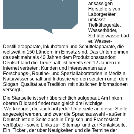
ansässigen
Herstellers von
Laborgeräten
umfasst
Tiefkältegeräte,
Wasserbäder,
Schüttelwasserbäd
er, Wasser-
Destillierapparate, Inkubatoren und Schüttelapparate, die
weltweit in 150 Ländern im Einsatz sind. Das Unternehmen,
das seit mehr als 40 Jahren dem Produktionsstandort
Deutschland die Treue hält, ist bereits seit 12 Jahren im
Internet vertreten. Kunden und Interessenten aus
Forschungs-, Routine- und Speziallaboratorien in Medizin,
Naturwissenschaft und Industrie werden seitdem unter dem
Slogan Qualität aus Tradition mit nützlichen Informationen
versorgt.
Die Startseite ist sehr übersichtlich aufgebaut. Am linken
oberen Bildrand findet man gleich drei wichtige
Werkzeuge , die auch auf jeder Unterseite an dieser Stelle
angezeigt werden, und zwar die Sprachauswahl - außer in
Deutsch ist die Seite auch in Englisch und Französisch
verfügbar - sowie Links zur Sitemap und zur Kontaktseite.
Ein Ticker , der über Neuigkeiten und die Termine der