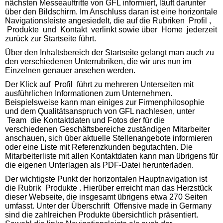
nächsten Messeauftritte von GFL informiert, läuft darunter
über den Bildschirm. Im Anschluss daran ist eine horizontale
Navigationsleiste angesiedelt, die auf die Rubriken Profil ,
Produkte und Kontakt verlinkt sowie über Home jederzeit
zurück zur Startseite führt.
Über den Inhaltsbereich der Startseite gelangt man auch zu
den verschiedenen Unterrubriken, die wir uns nun im
Einzelnen genauer ansehen werden.
Der Klick auf Profil führt zu mehreren Unterseiten mit
ausführlichen Informationen zum Unternehmen.
Beispielsweise kann man einiges zur Firmenphilosophie
und dem Qualitätsanspruch von GFL nachlesen, unter
Team die Kontaktdaten und Fotos der für die
verschiedenen Geschäftsbereiche zuständigen Mitarbeiter
anschauen, sich über aktuelle Stellenangebote informieren
oder eine Liste mit Referenzkunden begutachten. Die
Mitarbeiterliste mit allen Kontaktdaten kann man übrigens für
die eigenen Unterlagen als PDF-Datei herunterladen.
Der wichtigste Punkt der horizontalen Hauptnavigation ist
die Rubrik Produkte . Hierüber erreicht man das Herzstück
dieser Webseite, die insgesamt übrigens etwa 270 Seiten
umfasst. Unter der Überschrift Offensive made in Germany
sind die zahlreichen Produkte übersichtlich präsentiert.