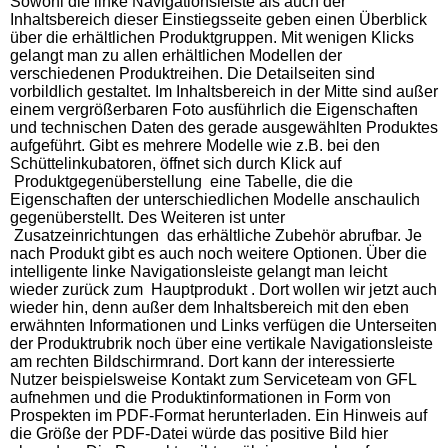
Sowohl die linke Navigationsleiste als auch der
Inhaltsbereich dieser Einstiegsseite geben einen Überblick
über die erhältlichen Produktgruppen. Mit wenigen Klicks
gelangt man zu allen erhältlichen Modellen der
verschiedenen Produktreihen. Die Detailseiten sind
vorbildlich gestaltet. Im Inhaltsbereich in der Mitte sind außer
einem vergrößerbaren Foto ausführlich die Eigenschaften
und technischen Daten des gerade ausgewählten Produktes
aufgeführt. Gibt es mehrere Modelle wie z.B. bei den
Schüttelinkubatoren, öffnet sich durch Klick auf
Produktgegenüberstellung eine Tabelle, die die
Eigenschaften der unterschiedlichen Modelle anschaulich
gegenüberstellt. Des Weiteren ist unter
Zusatzeinrichtungen das erhältliche Zubehör abrufbar. Je
nach Produkt gibt es auch noch weitere Optionen. Über die
intelligente linke Navigationsleiste gelangt man leicht
wieder zurück zum Hauptprodukt . Dort wollen wir jetzt auch
wieder hin, denn außer dem Inhaltsbereich mit den eben
erwähnten Informationen und Links verfügen die Unterseiten
der Produktrubrik noch über eine vertikale Navigationsleiste
am rechten Bildschirmrand. Dort kann der interessierte
Nutzer beispielsweise Kontakt zum Serviceteam von GFL
aufnehmen und die Produktinformationen in Form von
Prospekten im PDF-Format herunterladen. Ein Hinweis auf
die Größe der PDF-Datei würde das positive Bild hier