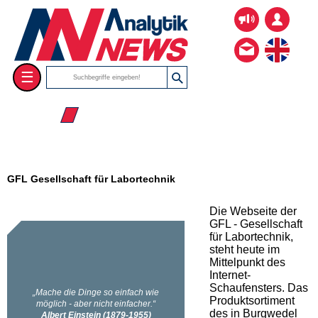
☰
☰ 2008
GFL Gesellschaft für Labortechnik
Die Webseite der
GFL - Gesellschaft
für Labortechnik,
steht heute im
Mittelpunkt des
Internet-
Schaufensters. Das
Produktsortiment
des in Burgwedel