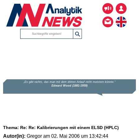
Thema: Re: Re: Kalibrierungen mit einem ELSD (HPLC)
Autor(in):
Gregor am 02. Mai 2006 um 13:42:44