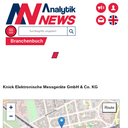
☰
Branchenbuch
☰ Firmenverzeichnis
Knick Elektronische Messgeräte GmbH & Co. KG
+
Route
−