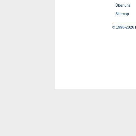
Über uns
Sitemap
© 1998-2026 D