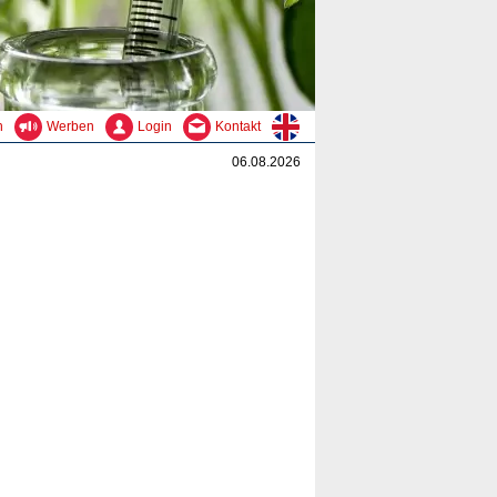
n
Werben
Login
Kontakt
06.08.2026