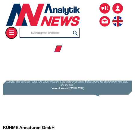
☰
☰ Firmenverzeichnis
KÜHME Armaturen GmbH