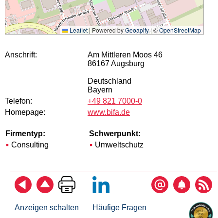
Leaflet
|
Powered by
Geoapify
| ©
OpenStreetMap
Anschrift:
Am Mittleren Moos 46
86167 Augsburg
Deutschland
Bayern
Telefon:
+49 821 7000-0
Homepage:
www.bifa.de
Firmentyp:
Schwerpunkt:
Consulting
Umweltschutz
Anzeigen schalten
Häufige Fragen