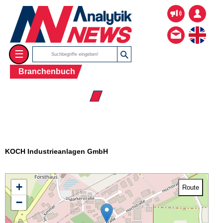
☰
Branchenbuch
☰ Firmenverzeichnis
KOCH Industrieanlagen GmbH
+
Route
−