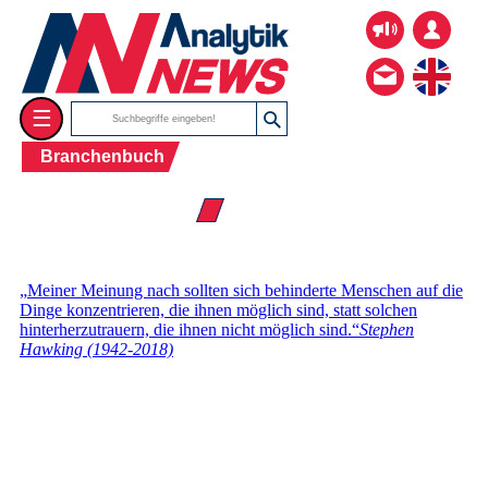
☰
Branchenbuch
☰ Firmenverzeichnis