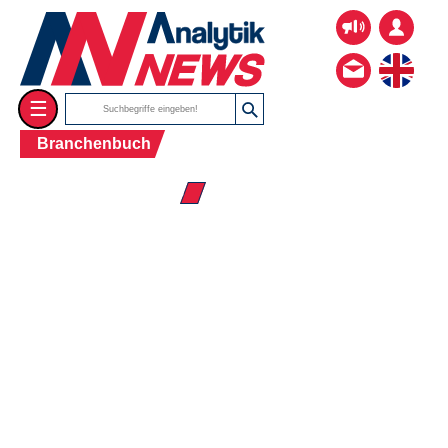
☰
Branchenbuch
☰ Firmenverzeichnis