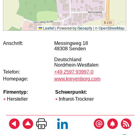
Leaflet
|
Powered by
Geoapify
| ©
OpenStreetMap
Anschrift:
Messingweg 18
48308 Senden
Deutschland
Nordrhein-Westfalen
Telefon:
+49 2597 93997-0
Homepage:
www.kreyenborg.com
Firmentyp:
Schwerpunkt:
Hersteller
Infrarot-Trockner