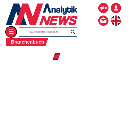
☰
Branchenbuch
☰ Firmenverzeichnis