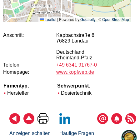
Leaflet
|
Powered by
Geoapify
| ©
OpenStreetMap
Anschrift:
Kapbachstraße 6
76829 Landau
Deutschland
Rheinland-Pfalz
Telefon:
+49 6341 91767-0
Homepage:
www.kopfweb.de
Firmentyp:
Schwerpunkt:
Hersteller
Dosiertechnik
Anzeigen schalten
Häufige Fragen