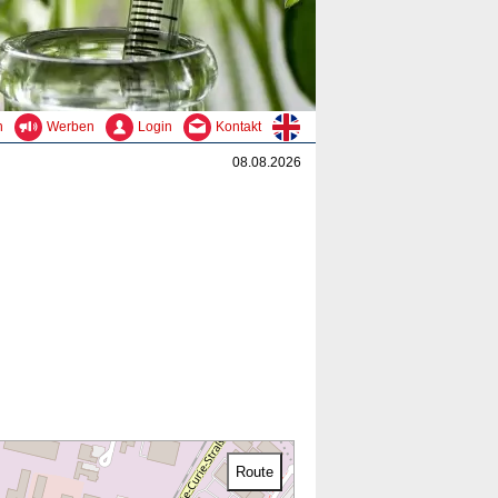
n
Werben
Login
Kontakt
08.08.2026
Route