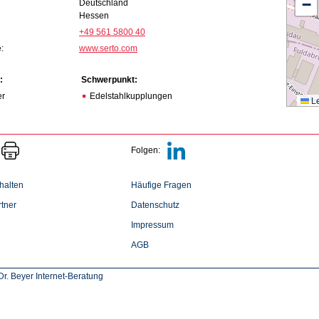
−
Deutschland
Hessen
+49 561 5800 40
:
www.serto.com
:
Schwerpunkt:
er
Edelstahlkupplungen
Le
Folgen:
halten
Häufige Fragen
tner
Datenschutz
Impressum
AGB
r. Beyer Internet-Beratung