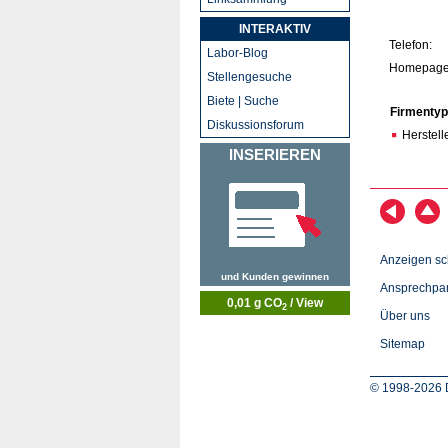
INTERAKTIV
Telefon:
Labor-Blog
Homepage
Stellengesuche
Biete | Suche
Firmentyp
Diskussionsforum
Herstell
INSERIEREN
Anzeigen sc
und Kunden gewinnen
Ansprechpar
0,01 g CO
/ View
2
Über uns
Sitemap
© 1998-2026 D