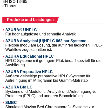
EN ISO 13485
cTÜVus
Produkte und Leistungen
AZURA® UHPLC
Für hochaufgelöste und schnelle Analytik
AZURA Analytical (U)HPLC 862 bar Systeme
Flexible modulare Lösung, die auf Ihren täglichen HPLC-
Workflow zugeschnitten ist.
AZURA Educational HPLC
HPLC-Systeme mit geringem Platzbedarf speziell für die
Ausbildung
AZURA Preparative HPLC
Außerst vielseitige präparative HPLC-Systeme für
Aufreinigung im Milligramm bis Gramm-Maßstab
AZURA Bio LC
Systeme und Module für Analytik und Aufreinigung von
Proteinen (FPLC) und anderen Biomolekülen
SMBC
Simulated Moving Bed Chromatografie-Systeme zur