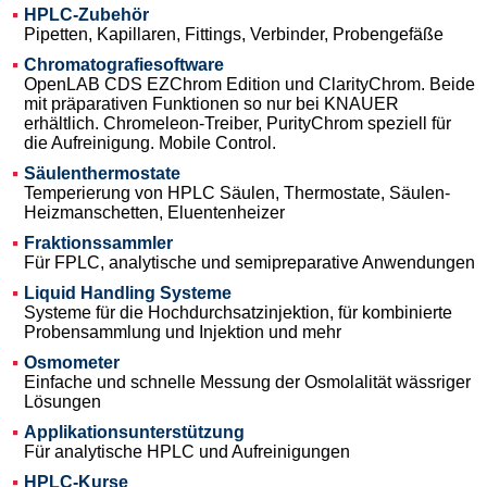
HPLC-Zubehör
Pipetten, Kapillaren, Fittings, Verbinder, Probengefäße
Chromatografiesoftware
OpenLAB CDS EZChrom Edition und ClarityChrom. Beide
mit präparativen Funktionen so nur bei KNAUER
erhältlich. Chromeleon-Treiber, PurityChrom speziell für
die Aufreinigung. Mobile Control.
Säulenthermostate
Temperierung von HPLC Säulen, Thermostate, Säulen-
Heizmanschetten, Eluentenheizer
Fraktionssammler
Für FPLC, analytische und semipreparative Anwendungen
Liquid Handling Systeme
Systeme für die Hochdurchsatzinjektion, für kombinierte
Probensammlung und Injektion und mehr
Osmometer
Einfache und schnelle Messung der Osmolalität wässriger
Lösungen
Applikationsunterstützung
Für analytische HPLC und Aufreinigungen
HPLC-Kurse