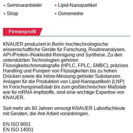
Seminaranbieter
Lipid-Nanopartikel
Shop
Osmometrie
Firmenprofil
KNAUER produziert in Berlin hochtechnologische
wissenschaftliche Geräte für Forschung, Routineanalysen,
API-/Protein-/Nukleotid-Reinigung und Synthese. Zu den
unterstützten Technologien gehören
Flüssigkeitschromatografie (HPLC, FPLC, SMBC), präzises
Handling und Pumpen von Flüssigkeiten bis zu hohen
Drücken sowie die Inline-Messung gelöster Substanzen.
Anlagen für die Produktion von Lipid-Nanopartikeln (LNP)
im Forschungsmaßstab bis zum großtechnischen Maßstab
wie für mRNA-Impfstoffe, sind eine wichtige Expertise von
KNAUER.
Seit mehr als 60 Jahren versorgt KNAUER Laborfachleute
mit Geräten, die ihre Arbeit voranbringen.
EN ISO 9001
EN ISO 14001