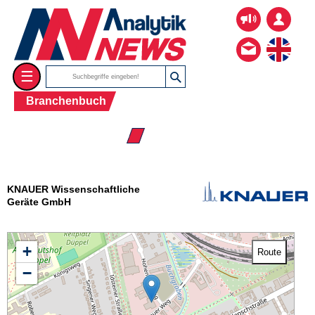
☰
Branchenbuch
☰ Firmenverzeichnis
KNAUER Wissenschaftliche
Geräte GmbH
+
Route
−