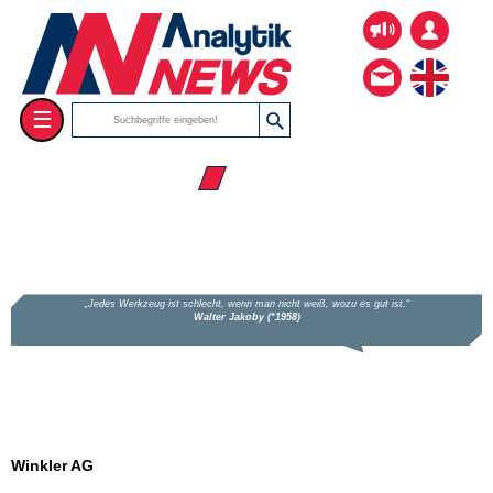
☰
☰ Firmenverzeichnis
Winkler AG