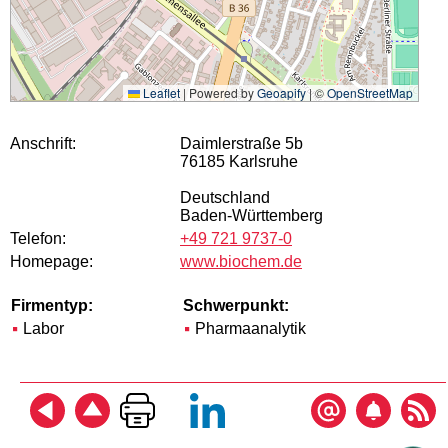
Leaflet
|
Powered by
Geoapify
| ©
OpenStreetMap
Anschrift:
Daimlerstraße 5b
76185 Karlsruhe
Deutschland
Baden-Württemberg
Telefon:
+49 721 9737-0
Homepage:
www.biochem.de
Firmentyp:
Schwerpunkt:
Labor
Pharmaanalytik