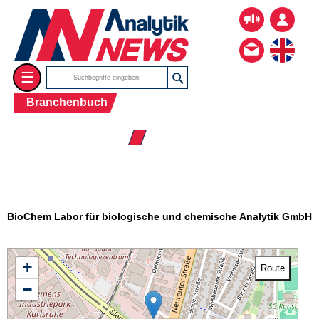
☰
Branchenbuch
☰ Firmenverzeichnis
BioChem Labor für biologische und chemische Analytik GmbH
+
Route
−