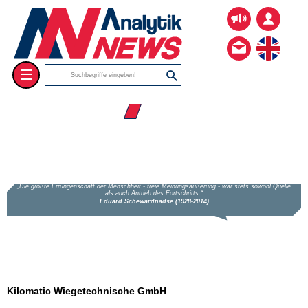
☰
☰ Firmenverzeichnis
Kilomatic Wiegetechnische GmbH