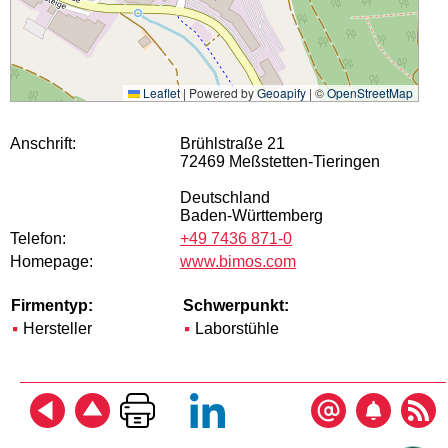
Leaflet
|
Powered by
Geoapify
| ©
OpenStreetMap
Anschrift:
Brühlstraße 21
72469 Meßstetten-Tieringen
Deutschland
Baden-Württemberg
Telefon:
+49 7436 871-0
Homepage:
www.bimos.com
Firmentyp:
Schwerpunkt:
Hersteller
Laborstühle