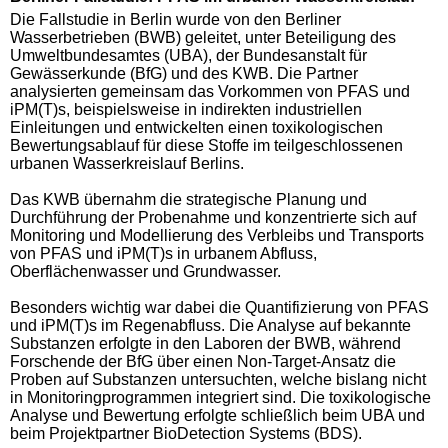
Die Fallstudie in Berlin wurde von den Berliner
Wasserbetrieben (BWB) geleitet, unter Beteiligung des
Umweltbundesamtes (UBA), der Bundesanstalt für
Gewässerkunde (BfG) und des KWB. Die Partner
analysierten gemeinsam das Vorkommen von PFAS und
iPM(T)s, beispielsweise in indirekten industriellen
Einleitungen und entwickelten einen toxikologischen
Bewertungsablauf für diese Stoffe im teilgeschlossenen
urbanen Wasserkreislauf Berlins.
Das KWB übernahm die strategische Planung und
Durchführung der Probenahme und konzentrierte sich auf
Monitoring und Modellierung des Verbleibs und Transports
von PFAS und iPM(T)s in urbanem Abfluss,
Oberflächenwasser und Grundwasser.
Besonders wichtig war dabei die Quantifizierung von PFAS
und iPM(T)s im Regenabfluss. Die Analyse auf bekannte
Substanzen erfolgte in den Laboren der BWB, während
Forschende der BfG über einen Non-Target-Ansatz die
Proben auf Substanzen untersuchten, welche bislang nicht
in Monitoringprogrammen integriert sind. Die toxikologische
Analyse und Bewertung erfolgte schließlich beim UBA und
beim Projektpartner BioDetection Systems (BDS).