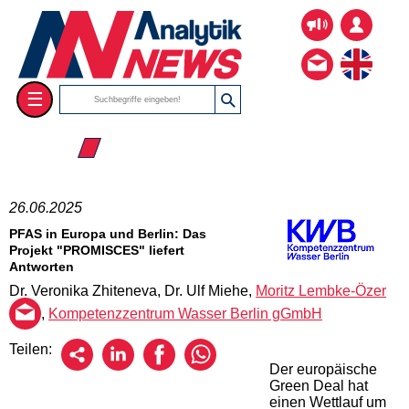
☰
☰ 2025
26.06.2025
PFAS in Europa und Berlin: Das
Projekt "PROMISCES" liefert
Antworten
Dr. Veronika Zhiteneva, Dr. Ulf Miehe,
Moritz Lembke-Özer
,
Kompetenzzentrum Wasser Berlin gGmbH
Teilen:
Der europäische
Green Deal hat
einen Wettlauf um