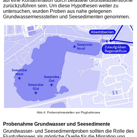
auf eine Kontamination durch belastete Grundwasserströme
zurückzuführen sein. Um diese Hypothesen weiter zu
untersuchen, wurden Proben aus nahe gelegenen
Grundwassermessstellen und Seesedimenten genommen.
Abb.4: Probenahmestellen am Flughafensee
Probenahme Grundwasser und Seesedimente
Grundwasser- und Seesedimentproben sollten die Rolle des
Flughafensees als mögliche Quelle für die Migration von