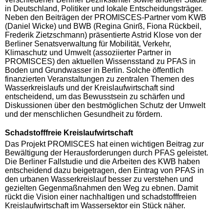
in Deutschland, Politiker und lokale Entscheidungsträger.
Neben den Beiträgen der PROMISCES-Partner vom KWB
(Daniel Wicke) und BWB (Regina Gnirß, Fiona Rückbeil,
Frederik Zietzschmann) präsentierte Astrid Klose von der
Berliner Senatsverwaltung für Mobilität, Verkehr,
Klimaschutz und Umwelt (assoziierter Partner in
PROMISCES) den aktuellen Wissensstand zu PFAS in
Boden und Grundwasser in Berlin. Solche öffentlich
finanzierten Veranstaltungen zu zentralen Themen des
Wasserkreislaufs und der Kreislaufwirtschaft sind
entscheidend, um das Bewusstsein zu schärfen und
Diskussionen über den bestmöglichen Schutz der Umwelt
und der menschlichen Gesundheit zu fördern.
Schadstofffreie Kreislaufwirtschaft
Das Projekt PROMISCES hat einen wichtigen Beitrag zur
Bewältigung der Herausforderungen durch PFAS geleistet.
Die Berliner Fallstudie und die Arbeiten des KWB haben
entscheidend dazu beigetragen, den Eintrag von PFAS in
den urbanen Wasserkreislauf besser zu verstehen und
gezielten Gegenmaßnahmen den Weg zu ebnen. Damit
rückt die Vision einer nachhaltigen und schadstofffreien
Kreislaufwirtschaft im Wassersektor ein Stück näher.