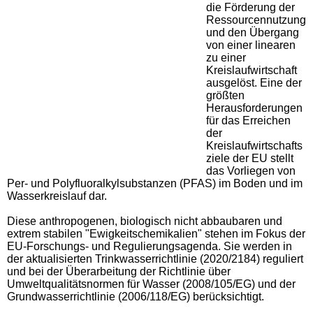
die Förderung der
Ressourcennutzung
und den Übergang
von einer linearen
zu einer
Kreislaufwirtschaft
ausgelöst. Eine der
größten
Herausforderungen
für das Erreichen
der
Kreislaufwirtschafts
ziele der EU stellt
das Vorliegen von
Per- und Polyfluoralkylsubstanzen (PFAS) im Boden und im
Wasserkreislauf dar.
Diese anthropogenen, biologisch nicht abbaubaren und
extrem stabilen "Ewigkeitschemikalien" stehen im Fokus der
EU-Forschungs- und Regulierungsagenda. Sie werden in
der aktualisierten Trinkwasserrichtlinie (2020/2184) reguliert
und bei der Überarbeitung der Richtlinie über
Umweltqualitätsnormen für Wasser (2008/105/EG) und der
Grundwasserrichtlinie (2006/118/EG) berücksichtigt.