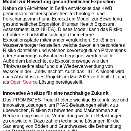
Modell zur Bewertung gesundheitlicher Exposition
Neben den Aktivitäten in Berlin entwickelte das KWB
gemeinsam mit der spanischen Technologie- und
Forschungseinrichtung Eurecat ein Modell zur Bewertung
gesundheitlicher Exposition (Human Health Exposure
Assessment, kurz HHEA). Dieses Modell kann das Risiko
erhöhter Schadstoffbelastungen für mehrere
Expositionspfade miteinander vergleichen. So können
Wasserversorger feststellen, welche davon ein besonderes
Risiko darstellen und welchen bevorzugt durch Präventions-
oder Sanierungsmaßnahmen begegnet werden sollte.
Außerdem beleuchtet es Expositionswege wie den
Trinkwasserkreislauf und die Wiederverwendung von
Wasser in der Landwirtschaft. Auch das HHEA-Modell wird
nach Abschluss des Projekts im Mai 2025 veröffentlicht und
als
Open Source
Lösung bereitgestellt.
Innovative Ansätze für eine nachhaltige Zukunft
Das PROMISCES-Projekt lieferte wichtige Erkenntnisse und
innovative Lösungen, um PFAS-Belastungen effektiv zu
überwachen, Risiken zu bewerten und Maßnahmen zur
Reduzierung sowie zur Vermeidung weiterer Belastungen
zu entwickeln. Dazu zählen technische Lösungen für die
Sanierung von Böden und Grundwasser, die Behandlung