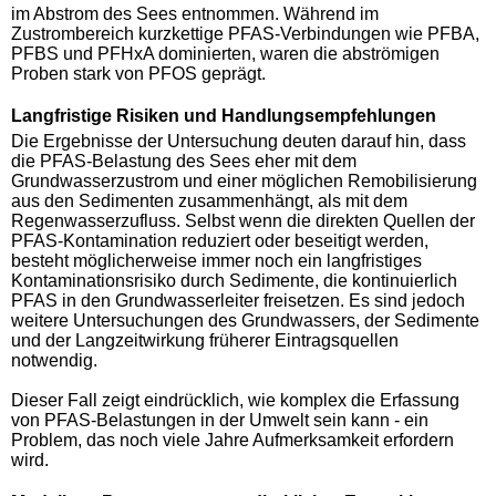
im Abstrom des Sees entnommen. Während im
Zustrombereich kurzkettige PFAS-Verbindungen wie PFBA,
PFBS und PFHxA dominierten, waren die abströmigen
Proben stark von PFOS geprägt.
Langfristige Risiken und Handlungsempfehlungen
Die Ergebnisse der Untersuchung deuten darauf hin, dass
die PFAS-Belastung des Sees eher mit dem
Grundwasserzustrom und einer möglichen Remobilisierung
aus den Sedimenten zusammenhängt, als mit dem
Regenwasserzufluss. Selbst wenn die direkten Quellen der
PFAS-Kontamination reduziert oder beseitigt werden,
besteht möglicherweise immer noch ein langfristiges
Kontaminationsrisiko durch Sedimente, die kontinuierlich
PFAS in den Grundwasserleiter freisetzen. Es sind jedoch
weitere Untersuchungen des Grundwassers, der Sedimente
und der Langzeitwirkung früherer Eintragsquellen
notwendig.
Dieser Fall zeigt eindrücklich, wie komplex die Erfassung
von PFAS-Belastungen in der Umwelt sein kann - ein
Problem, das noch viele Jahre Aufmerksamkeit erfordern
wird.