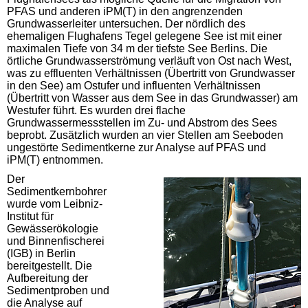
PFAS und anderen iPM(T) in den angrenzenden
Grundwasserleiter untersuchen. Der nördlich des
ehemaligen Flughafens Tegel gelegene See ist mit einer
maximalen Tiefe von 34 m der tiefste See Berlins. Die
örtliche Grundwasserströmung verläuft von Ost nach West,
was zu effluenten Verhältnissen (Übertritt von Grundwasser
in den See) am Ostufer und influenten Verhältnissen
(Übertritt von Wasser aus dem See in das Grundwasser) am
Westufer führt. Es wurden drei flache
Grundwassermessstellen im Zu- und Abstrom des Sees
beprobt. Zusätzlich wurden an vier Stellen am Seeboden
ungestörte Sedimentkerne zur Analyse auf PFAS und
iPM(T) entnommen.
Der
Sedimentkernbohrer
wurde vom Leibniz-
Institut für
Gewässerökologie
und Binnenfischerei
(IGB) in Berlin
bereitgestellt. Die
Aufbereitung der
Sedimentproben und
die Analyse auf