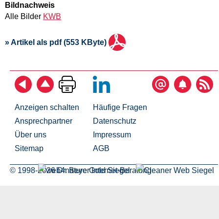
Bildnachweis
Alle Bilder
KWB
» Artikel als pdf (553 KByte)
Anzeigen schalten
Häufige Fragen
Ansprechpartner
Datenschutz
Über uns
Impressum
Sitemap
AGB
© 1998-2026 Dr. Beyer Internet-Beratung