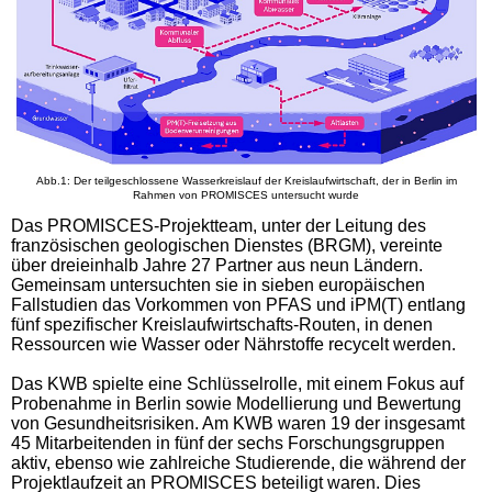
Abb.1: Der teilgeschlossene Wasserkreislauf der Kreislaufwirtschaft, der in Berlin im
Rahmen von PROMISCES untersucht wurde
Das PROMISCES-Projektteam, unter der Leitung des
französischen geologischen Dienstes (BRGM), vereinte
über dreieinhalb Jahre 27 Partner aus neun Ländern.
Gemeinsam untersuchten sie in sieben europäischen
Fallstudien das Vorkommen von PFAS und iPM(T) entlang
fünf spezifischer Kreislaufwirtschafts-Routen, in denen
Ressourcen wie Wasser oder Nährstoffe recycelt werden.
Das KWB spielte eine Schlüsselrolle, mit einem Fokus auf
Probenahme in Berlin sowie Modellierung und Bewertung
von Gesundheitsrisiken. Am KWB waren 19 der insgesamt
45 Mitarbeitenden in fünf der sechs Forschungsgruppen
aktiv, ebenso wie zahlreiche Studierende, die während der
Projektlaufzeit an PROMISCES beteiligt waren. Dies