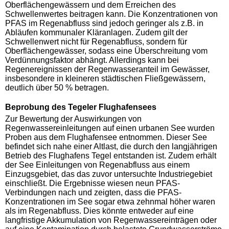
Oberflächengewässern und dem Erreichen des
Schwellenwertes beitragen kann. Die Konzentrationen von
PFAS im Regenabfluss sind jedoch geringer als z.B. in
Abläufen kommunaler Kläranlagen. Zudem gilt der
Schwellenwert nicht für Regenabfluss, sondern für
Oberflächengewässer, sodass eine Überschreitung vom
Verdünnungsfaktor abhängt. Allerdings kann bei
Regenereignissen der Regenwasseranteil im Gewässer,
insbesondere in kleineren städtischen Fließgewässern,
deutlich über 50 % betragen.
Beprobung des Tegeler Flughafensees
Zur Bewertung der Auswirkungen von
Regenwassereinleitungen auf einen urbanen See wurden
Proben aus dem Flughafensee entnommen. Dieser See
befindet sich nahe einer Altlast, die durch den langjährigen
Betrieb des Flughafens Tegel entstanden ist. Zudem erhält
der See Einleitungen von Regenabfluss aus einem
Einzugsgebiet, das das zuvor untersuchte Industriegebiet
einschließt. Die Ergebnisse wiesen neun PFAS-
Verbindungen nach und zeigten, dass die PFAS-
Konzentrationen im See sogar etwa zehnmal höher waren
als im Regenabfluss. Dies könnte entweder auf eine
langfristige Akkumulation von Regenwassereinträgen oder