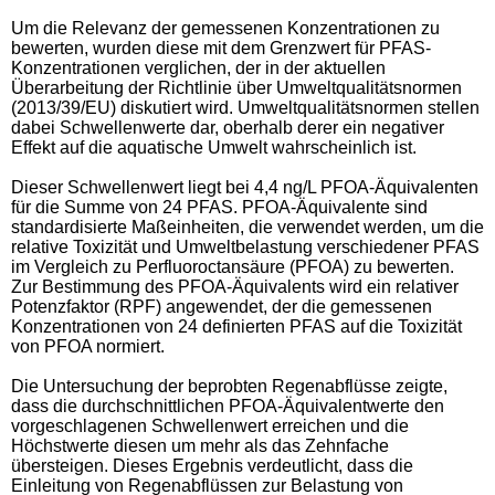
Um die Relevanz der gemessenen Konzentrationen zu
bewerten, wurden diese mit dem Grenzwert für PFAS-
Konzentrationen verglichen, der in der aktuellen
Überarbeitung der Richtlinie über Umweltqualitätsnormen
(2013/39/EU) diskutiert wird. Umweltqualitätsnormen stellen
dabei Schwellenwerte dar, oberhalb derer ein negativer
Effekt auf die aquatische Umwelt wahrscheinlich ist.
Dieser Schwellenwert liegt bei 4,4 ng/L PFOA-Äquivalenten
für die Summe von 24 PFAS. PFOA-Äquivalente sind
standardisierte Maßeinheiten, die verwendet werden, um die
relative Toxizität und Umweltbelastung verschiedener PFAS
im Vergleich zu Perfluoroctansäure (PFOA) zu bewerten.
Zur Bestimmung des PFOA-Äquivalents wird ein relativer
Potenzfaktor (RPF) angewendet, der die gemessenen
Konzentrationen von 24 definierten PFAS auf die Toxizität
von PFOA normiert.
Die Untersuchung der beprobten Regenabflüsse zeigte,
dass die durchschnittlichen PFOA-Äquivalentwerte den
vorgeschlagenen Schwellenwert erreichen und die
Höchstwerte diesen um mehr als das Zehnfache
übersteigen. Dieses Ergebnis verdeutlicht, dass die
Einleitung von Regenabflüssen zur Belastung von