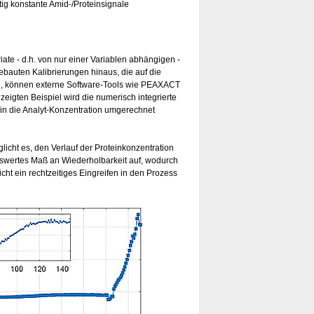
ig konstante Amid-/Proteinsignale
te - d.h. von nur einer Variablen abhängigen -
bauten Kalibrierungen hinaus, die auf die
ind, können externe Software-Tools wie PEAXACT
igten Beispiel wird die numerisch integrierte
in die Analyt-Konzentration umgerechnet
cht es, den Verlauf der Proteinkonzentration
wertes Maß an Wiederholbarkeit auf, wodurch
licht ein rechtzeitiges Eingreifen in den Prozess