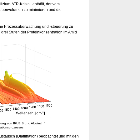
izium-ATR-Kristall enthält, der vom
Probenvolumen zu minimieren und die
die Prozessüberwachung und -steuerung zu
e drei Stufen der Proteinkonzentration im Amid
gung von IRUBIS und Alvotech.)
trationsprozesses.
stausch (Diafiltration) beobachtet und mit den