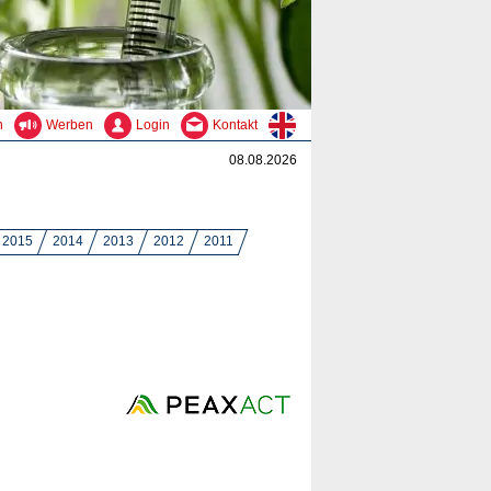
n
Werben
Login
Kontakt
08.08.2026
2015
2014
2013
2012
2011