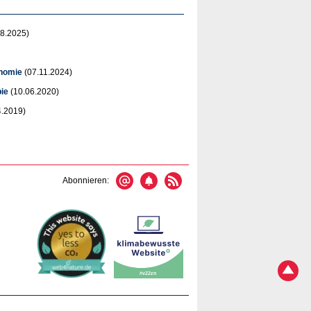
8.2025)
onomie
(07.11.2024)
ie
(10.06.2020)
4.2019)
Abonnieren: