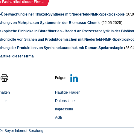
e Fachartikel dieser Firma
t-Überwachung einer Thiazol-Synthese mit Niederfeld-NMR-Spektroskopie
(07.0
hung von Mehrphasen-Systemen in der Biomasse-Chemie
(22.05.2025)
kopische Einblicke in Bioraffinerien - Bedarf an Prozessanalytik in der Bioök
tskontrolle von Silanen und Produktgemischen mit Niederfeld-NMR-Spektroskop
hung der Produktion von Synthesekautschuk mit Raman-Spektroskopie
(25.0
hartikel dieser Firma
Folgen:
halten
Häufige Fragen
tner
Datenschutz
Impressum
AGB
r. Beyer Internet-Beratung