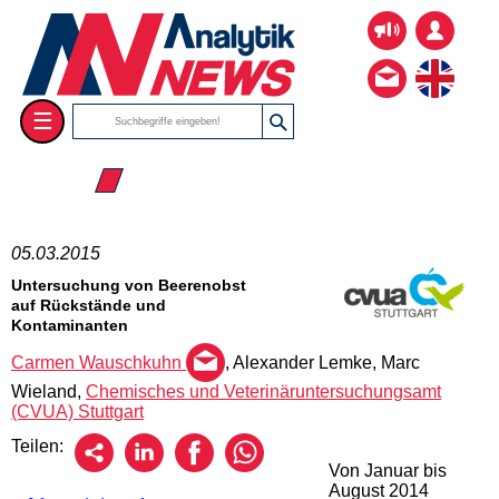
☰
☰ 2015
05.03.2015
Untersuchung von Beerenobst
auf Rückstände und
Kontaminanten
Carmen Wauschkuhn
, Alexander Lemke, Marc
Wieland,
Chemisches und Veterinäruntersuchungsamt
(CVUA) Stuttgart
Teilen:
Von Januar bis
August 2014