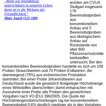
wurden am CVUA
Stuttgart insgesamt
178
Beerenobstproben
aus
konventionellem
Anbau und 5
Beerenobstproben
aus ökologischem
Anbau auf
Rückstände von
über 600
Pflanzenschutzmitte
lwirkstoffen
untersucht. Bei den
konventionellen Beerenobstproben handelte es sich um 108
Proben Strauchbeeren und 70 Proben Erdbeeren, die
überwiegend (78%) aus einheimischer Produktion
stammten. Bei einer Probe Johannisbeeren aus
Deutschland wurde die gesetzlich festgelegte Höchstmenge
eines Wirkstoffes überschritten; damit entsprachen mit
Ausnahme einer Probe alle Proben den gesetzlichen
Vorgaben nach VO (EU) 396/2005. Die Quote der
Höchstmengenüberschreitungen lag bei konventionellem
Beerenobstmit 0,6% deutlich niedriger als in den Vorjahren.