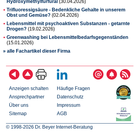
Hydroxymethylfurfural
(30.04.2026)
Trifluoressigsäure - Bedenkliche Gehalte in unserem
Obst und Gemüse?
(02.04.2026)
Lebensmittel mit psychoaktiven Substanzen - getarnte
Drogen?
(19.02.2026)
Greenwashing bei Lebensmittelbedarfsgegenständen
(15.01.2026)
» alle Fachartikel dieser Firma
Anzeigen schalten
Häufige Fragen
Ansprechpartner
Datenschutz
Über uns
Impressum
Sitemap
AGB
© 1998-2026 Dr. Beyer Internet-Beratung