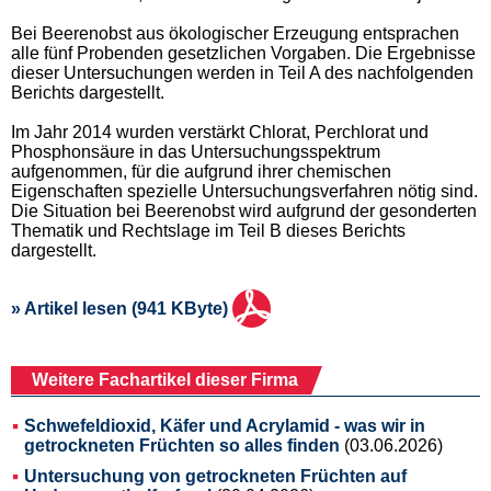
Bei Beerenobst aus ökologischer Erzeugung entsprachen
alle fünf Probenden gesetzlichen Vorgaben. Die Ergebnisse
dieser Untersuchungen werden in Teil A des nachfolgenden
Berichts dargestellt.
Im Jahr 2014 wurden verstärkt Chlorat, Perchlorat und
Phosphonsäure in das Untersuchungsspektrum
aufgenommen, für die aufgrund ihrer chemischen
Eigenschaften spezielle Untersuchungsverfahren nötig sind.
Die Situation bei Beerenobst wird aufgrund der gesonderten
Thematik und Rechtslage im Teil B dieses Berichts
dargestellt.
» Artikel lesen (941 KByte)
Weitere Fachartikel dieser Firma
Schwefeldioxid, Käfer und Acrylamid - was wir in
getrockneten Früchten so alles finden
(03.06.2026)
Untersuchung von getrockneten Früchten auf