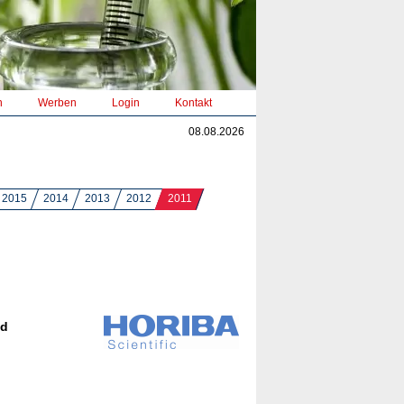
n
Werben
Login
Kontakt
08.08.2026
2015
2014
2013
2012
2011
nd