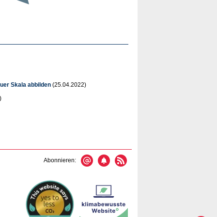
uer Skala abbilden
(25.04.2022)
)
Abonnieren: