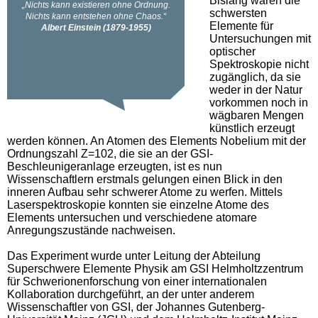
Bislang waren die
schwersten
Elemente für
Untersuchungen mit
optischer
Spektroskopie nicht
zugänglich, da sie
weder in der Natur
vorkommen noch in
wägbaren Mengen
künstlich erzeugt
werden können. An Atomen des Elements Nobelium mit der
Ordnungszahl Z=102, die sie an der GSI-
Beschleunigeranlage erzeugten, ist es nun
Wissenschaftlern erstmals gelungen einen Blick in den
inneren Aufbau sehr schwerer Atome zu werfen. Mittels
Laserspektroskopie konnten sie einzelne Atome des
Elements untersuchen und verschiedene atomare
Anregungszustände nachweisen.
Das Experiment wurde unter Leitung der Abteilung
Superschwere Elemente Physik am GSI Helmholtzzentrum
für Schwerionenforschung von einer internationalen
Kollaboration durchgeführt, an der unter anderem
Wissenschaftler von GSI, der Johannes Gutenberg-