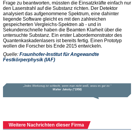
Frage zu beantworten, müssten die Einsatzkräfte einfach nur
den Laserstrahl auf die Substanz richten. Der Detektor
analysiert das aufgenommene Spektrum, eine dahinter
liegende Software gleicht es mit den zahlreichen
gespeicherten Vergleichs-Spektren ab - und in
Sekundenschnelle haben die Beamten Klarheit über die
untersuchte Substanz. Ein erster Labordemonstrator des
Quantenkaskadenlasers ist bereits fertig. Einen Prototyp
wollen die Forscher bis Ende 2015 entwickeln.
Quelle:
Fraunhofer-Institut für Angewandte
Festkörperphysik (IAF)
Weitere Nachrichten dieser Firma