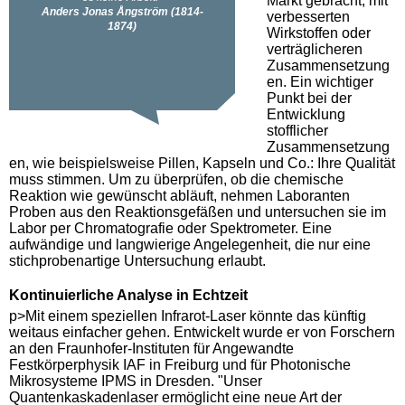
Markt gebracht, mit
verbesserten
Wirkstoffen oder
verträglicheren
Zusammensetzung
en. Ein wichtiger
Punkt bei der
Entwicklung
stofflicher
Zusammensetzung
en, wie beispielsweise Pillen, Kapseln und Co.: Ihre Qualität
muss stimmen. Um zu überprüfen, ob die chemische
Reaktion wie gewünscht abläuft, nehmen Laboranten
Proben aus den Reaktionsgefäßen und untersuchen sie im
Labor per Chromatografie oder Spektrometer. Eine
aufwändige und langwierige Angelegenheit, die nur eine
stichprobenartige Untersuchung erlaubt.
Kontinuierliche Analyse in Echtzeit
p>Mit einem speziellen Infrarot-Laser könnte das künftig
weitaus einfacher gehen. Entwickelt wurde er von Forschern
an den Fraunhofer-Instituten für Angewandte
Festkörperphysik IAF in Freiburg und für Photonische
Mikrosysteme IPMS in Dresden. "Unser
Quantenkaskadenlaser ermöglicht eine neue Art der