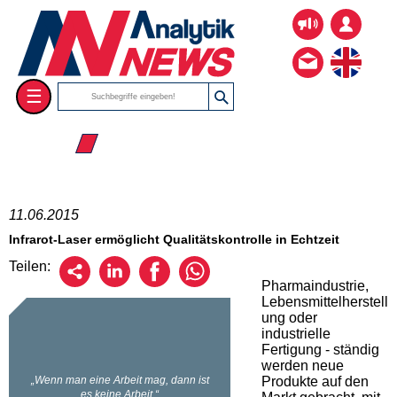
☰
☰ 2015
11.06.2015
Infrarot-Laser ermöglicht Qualitätskontrolle in Echtzeit
Teilen:
Pharmaindustrie,
Lebensmittelherstell
ung oder
industrielle
Fertigung - ständig
werden neue
Produkte auf den