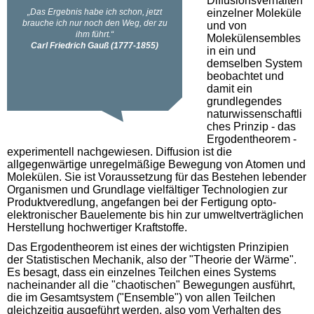
Diffusionsverhalten
einzelner Moleküle
und von
Molekülensembles
in ein und
demselben System
beobachtet und
damit ein
grundlegendes
naturwissenschaftli
ches Prinzip - das
Ergodentheorem -
experimentell nachgewiesen. Diffusion ist die
allgegenwärtige unregelmäßige Bewegung von Atomen und
Molekülen. Sie ist Voraussetzung für das Bestehen lebender
Organismen und Grundlage vielfältiger Technologien zur
Produktveredlung, angefangen bei der Fertigung opto-
elektronischer Bauelemente bis hin zur umweltverträglichen
Herstellung hochwertiger Kraftstoffe.
Das Ergodentheorem ist eines der wichtigsten Prinzipien
der Statistischen Mechanik, also der "Theorie der Wärme".
Es besagt, dass ein einzelnes Teilchen eines Systems
nacheinander all die "chaotischen" Bewegungen ausführt,
die im Gesamtsystem ("Ensemble") von allen Teilchen
gleichzeitig ausgeführt werden, also vom Verhalten des