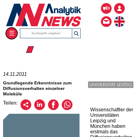
☰
☰ 2011
14.11.2011
Grundlegende Erkenntnisse zum
Diffusionsverhalten einzelner
Moleküle
Teilen:
Wissenschaftler der
Universitäten
Leipzig und
München haben
erstmals das