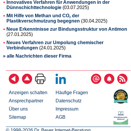
Innovatives Verfahren für Anwendungen in der
Dünnschichttechnologie
(03.07.2025)
Mit Hilfe von Methan und CO
der
2
Plastikverschmutzung begegnen
(30.04.2025)
Neue Erkenntnisse zur Bindungsstruktur von Antimon
(27.01.2025)
Neues Verfahren zur Umpolung chemischer
Verbindungen
(24.01.2025)
» alle Nachrichten dieser Firma
Anzeigen schalten
Häufige Fragen
Ansprechpartner
Datenschutz
Über uns
Impressum
Sitemap
AGB
© 1998-2026 Dr. Beyer Internet-Beratung