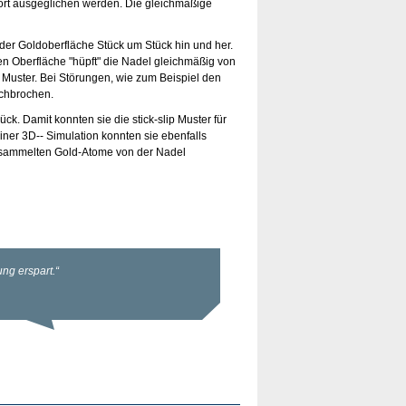
ort ausgeglichen werden. Die gleichmäßige
 der Goldoberfläche Stück um Stück hin und her.
gen Oberfläche "hüpft" die Nadel gleichmäßig von
Muster. Bei Störungen, wie zum Beispiel den
rchbrochen.
k. Damit konnten sie die stick-slip Muster für
ner 3D-- Simulation konnten sie ebenfalls
gesammelten Gold-Atome von der Nadel