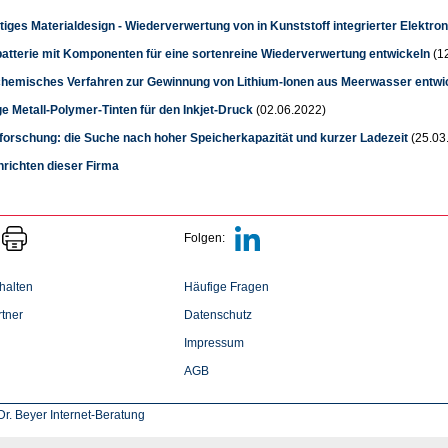
iges Materialdesign - Wiederverwertung von in Kunststoff integrierter Elektron
batterie mit Komponenten für eine sortenreine Wiederverwertung entwickeln
(1
chemisches Verfahren zur Gewinnung von Lithium-Ionen aus Meerwasser entwi
ge Metall-Polymer-Tinten für den Inkjet-Druck
(02.06.2022)
eforschung: die Suche nach hoher Speicherkapazität und kurzer Ladezeit
(25.03
hrichten dieser Firma
Folgen:
halten
Häufige Fragen
tner
Datenschutz
Impressum
AGB
r. Beyer Internet-Beratung