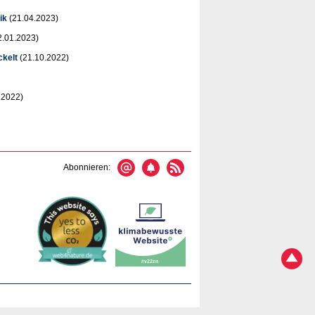
ik
(21.04.2023)
2.01.2023)
ckelt
(21.10.2022)
.2022)
Abonnieren: