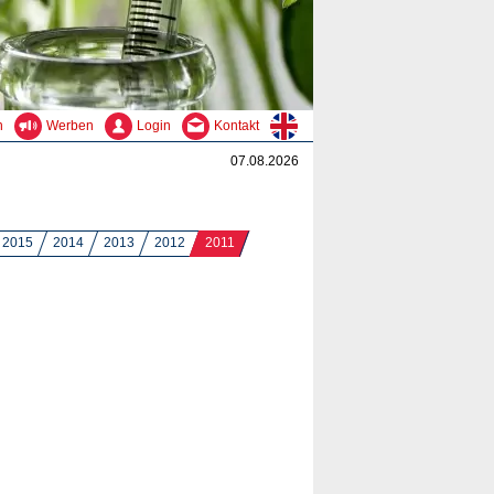
n
Werben
Login
Kontakt
07.08.2026
2015
2014
2013
2012
2011