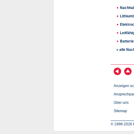
Nachhalt
Lithium
Elektro
Leitfähi
Batteri
» alle Nac
Anzeigen sc
Ansprechpar
Über uns
Sitemap
© 1998-2026 D