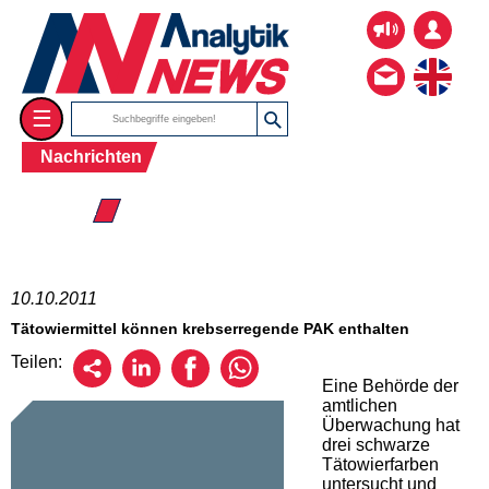
☰
Nachrichten
☰ 2011
10.10.2011
Tätowiermittel können krebserregende PAK enthalten
Teilen:
Eine Behörde der
amtlichen
Überwachung hat
drei schwarze
Tätowierfarben
untersucht und