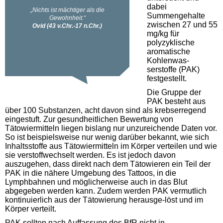
dabei
Summengehalte
zwischen 27 und 55
mg/kg für
polyzyklische
aromatische
Kohlenwas-
serstoffe (PAK)
festgestellt.
Die Gruppe der
PAK besteht aus
über 100 Substanzen, acht davon sind als krebserregend
eingestuft. Zur gesundheitlichen Bewertung von
Tätowiermitteln liegen bislang nur unzureichende Daten vor.
So ist beispielsweise nur wenig darüber bekannt, wie sich
Inhaltsstoffe aus Tätowiermitteln im Körper verteilen und wie
sie verstoffwechselt werden. Es ist jedoch davon
auszugehen, dass direkt nach dem Tätowieren ein Teil der
PAK in die nähere Umgebung des Tattoos, in die
Lymphbahnen und möglicherweise auch in das Blut
abgegeben werden kann. Zudem werden PAK vermutlich
kontinuierlich aus der Tätowierung herausge-löst und im
Körper verteilt.
PAK sollten nach Auffassung des BfR nicht in