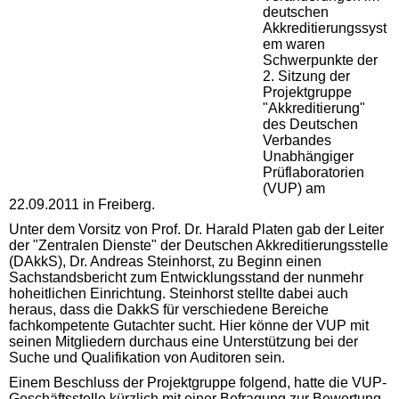
deutschen
Akkreditierungssyst
em waren
Schwerpunkte der
2. Sitzung der
Projektgruppe
"Akkreditierung"
des Deutschen
Verbandes
Unabhängiger
Prüflaboratorien
(VUP) am
22.09.2011 in Freiberg.
Unter dem Vorsitz von Prof. Dr. Harald Platen gab der Leiter
der "Zentralen Dienste" der Deutschen Akkreditierungsstelle
(DAkkS), Dr. Andreas Steinhorst, zu Beginn einen
Sachstandsbericht zum Entwicklungsstand der nunmehr
hoheitlichen Einrichtung. Steinhorst stellte dabei auch
heraus, dass die DakkS für verschiedene Bereiche
fachkompetente Gutachter sucht. Hier könne der VUP mit
seinen Mitgliedern durchaus eine Unterstützung bei der
Suche und Qualifikation von Auditoren sein.
Einem Beschluss der Projektgruppe folgend, hatte die VUP-
Geschäftsstelle kürzlich mit einer Befragung zur Bewertung