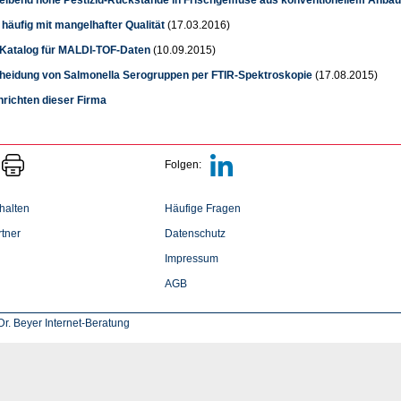
 häufig mit mangelhafter Qualität
(17.03.2016)
 Katalog für MALDI-TOF-Daten
(10.09.2015)
heidung von Salmonella Serogruppen per FTIR-Spektroskopie
(17.08.2015)
hrichten dieser Firma
Folgen:
halten
Häufige Fragen
tner
Datenschutz
Impressum
AGB
r. Beyer Internet-Beratung