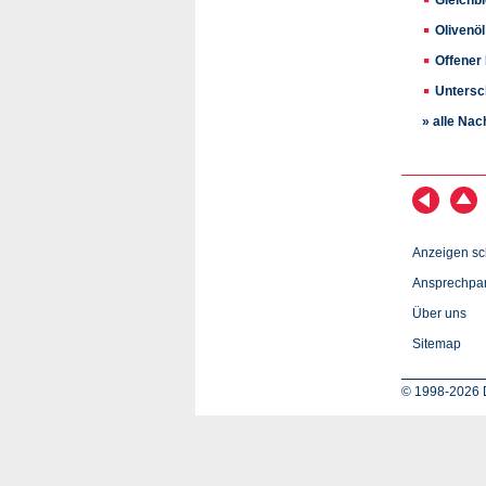
Olivenöl
Offener
Untersc
» alle Nac
Anzeigen sc
Ansprechpar
Über uns
Sitemap
© 1998-2026 D