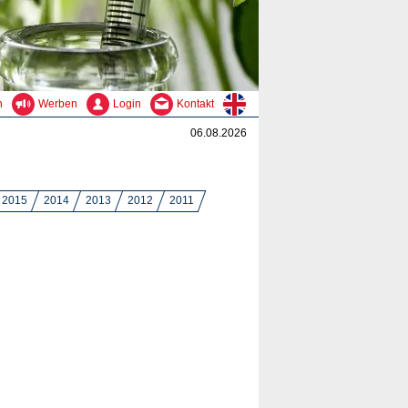
n
Werben
Login
Kontakt
06.08.2026
2015
2014
2013
2012
2011