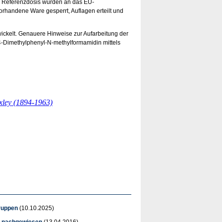
n Referenzdosis wurden an das EU-
orhandene Ware gesperrt, Auflagen erteilt und
ickelt. Genauere Hinweise zur Aufarbeitung der
-Dimethylphenyl-N-methylformamidin mittels
ruppen
(10.10.2025)
u nachgewiesen
(13.04.2016)