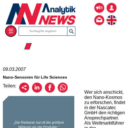
☰
☰ 2007
09.03.2007
Nano-Sensoren für Life Sciences
Teilen:
Wer sich anschickt,
den Nano-Kosmos
zu erforschen, findet
in der Nascatec
GmbH den richtigen
Ansprechpartner.
Als Weltmarktführer