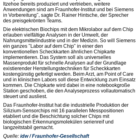
Itzehoe bereits produziert und vertrieben, weitere
Anwendungen sind am Fraunhofer-Institut und bei Siemens
in Vorbereitung", sagte Dr. Rainer Hintsche, der Sprecher
des preisgekrönten Teams.
Die elektrischen Biochips mit dem Mikrolabor auf dem Chip
erlauben vielfältige Analysen in der Umwelt, der
Nahrungsmittelindustrie und in der Medizin. So will Siemens
ein ganzes "Labor auf dem Chip" in einer den
konventionellen Scheckkarten ähnlichen Chipkarte
implementieren. Das System soll als universelles
Massenprodukt für schnelle Analysen auf der Grundlage
existierender Herstellungstechniken für Scheckkarten
kostengünstig gefertigt werden. Beim Arzt, am Point of Care
und in klinischen Labors soll diese Entwicklung zum Einsatz
kommen. Die Chipkarte wird dabei in eine notebookgroße
Station geschoben, die den Analyseprozess vollautomatisch
steuert und ausliest.
Das Fraunhofer-Institut hat die industrielle Produktion der
Silizium-Sensorchips mit 16 parallelen Messpositionen
etabliert und die Beschichtung solcher Chips mit
biologischen Erkennungsmolekülen serienreif und
langzeitstabil gemacht.
Quelle:
idw / Fraunhofer-Gesellschaft