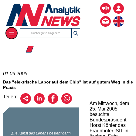
☰
☰ 2005
01.06.2005
Das "elektrische Labor auf dem Chip" ist auf gutem Weg in die
Praxis
Teilen:
Am Mittwoch, dem
25. Mai 2005
besuchte
Bundespräsident
Horst Köhler das
Fraunhofer ISIT in