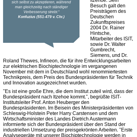
Itzehoe. Sein
Besuch galt den
Preisträgern des
Deutschen
Zukunftspreises
2004 Dr. Rainer
Hintsche,
Mitarbeiter des ISIT,
sowie Dr. Walter
Gumbrecht,
Siemens, und Dr.
Roland Thewes, Infineon, die für ihre Entwicklungsarbeiten
zur elektrischen Biochiptechnologie im vergangenen
November mit dem in Deutschland wohl renommiertesten
Technikpreis, dem Preis des Bundespräsidenten für Technik
und Innovation ausgezeichnet wurden.
"Es ist eine große Ehre, die dem Institut zuteil wird, dass der
Bundespräsident nach Itzehoe kommt.", begrüßte ISIT-
Institutsleiter Prof. Anton Heuberger den
Bundespräsidenten. Im Beisein des Ministerpräsidenten von
Schleswig-Holstein Peter Harry Carstensen und dem
Wirtschaftsminister des Landes Dietrich Austermann
informierte sich der Bundespräsident über den Stand der
industriellen Umsetzung der preisgekrönten Arbeiten. "Erste
Analysegeräte mit unserer Biochiptechnologie werden in