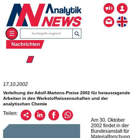
☰
Nachrichten
☰ 2002
17.10.2002
Verleihung der Adolf-Martens-Preise 2002 für herausragende
Arbeiten in den Werkstoffwissenschaften und der
analytischen Chemie
Teilen:
Am 30. Oktober
2002 findet in der
Bundesanstalt für
Materialforschung