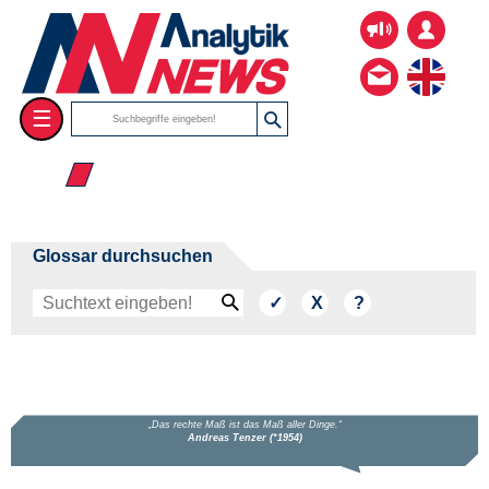
☰
☰ P
Glossar durchsuchen