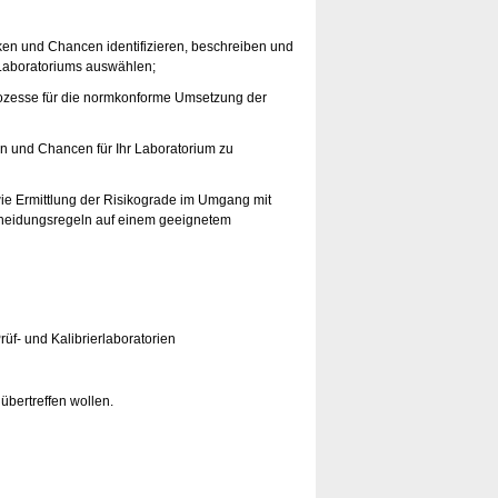
iken und Chancen identifizieren, beschreiben und
Laboratoriums auswählen;
rozesse für die normkonforme Umsetzung der
n und Chancen für Ihr Laboratorium zu
wie Ermittlung der Risikograde im Umgang mit
scheidungsregeln auf einem geeignetem
üf- und Kalibrierlaboratorien
übertreffen wollen.