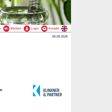
n
Werben
Login
Kontakt
06.08.2026
um