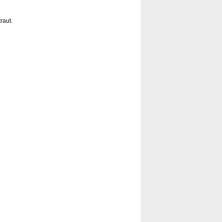
raut.