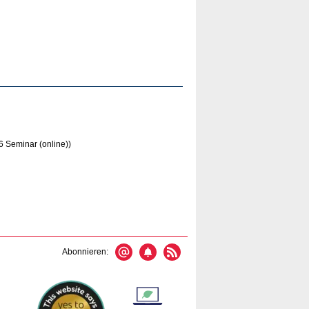
6 Seminar (online))
Abonnieren: