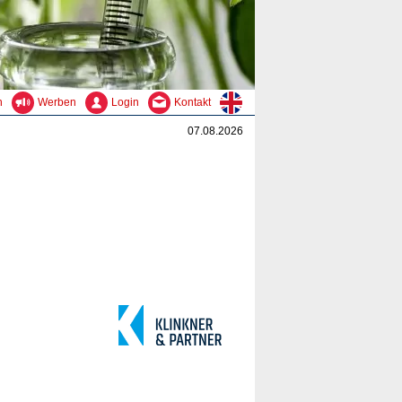
n
Werben
Login
Kontakt
07.08.2026