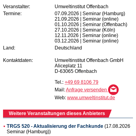
Veranstalter:
Umweltinstitut Offenbach
Termine:
07.09.2026 | Seminar (Hamburg)
21.09.2026 | Seminar (online)
01.10.2026 | Seminar (Offenbach)
27.10.2026 | Seminar (Köln)
12.11.2026 | Seminar (online)
03.12.2026 | Seminar (online)
Land:
Deutschland
Kontaktdaten:
Umweltinstitut Offenbach GmbH
Aliceplatz 11
D-63065 Offenbach
Tel.:
+49 69 8106 79
Mail:
Anfrage versenden
Web:
www.umweltinstitut.de
Weitere Veranstaltungen dieses Anbieters
TRGS 520 - Aktualisierung der Fachkunde
(17.08.2026
Seminar (Hamburg))