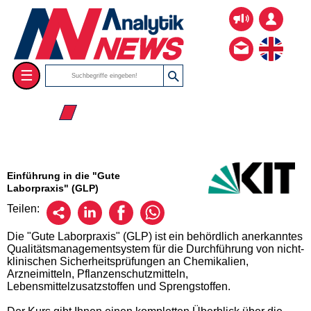
☰
☰ 2026
Einführung in die "Gute
Laborpraxis" (GLP)
Teilen:
Die "Gute Laborpraxis" (GLP) ist ein behördlich anerkanntes
Qualitätsmanagementsystem für die Durchführung von nicht-
klinischen Sicherheitsprüfungen an Chemikalien,
Arzneimitteln, Pflanzenschutzmitteln,
Lebensmittelzusatzstoffen und Sprengstoffen.