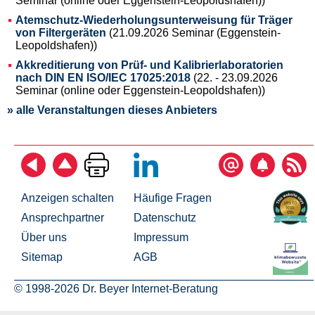
Seminar (online oder Eggenstein-Leopoldshafen))
Atemschutz-Wiederholungsunterweisung für Träger
von Filtergeräten
(21.09.2026 Seminar (Eggenstein-
Leopoldshafen))
Akkreditierung von Prüf- und Kalibrierlaboratorien
nach DIN EN ISO/IEC 17025:2018
(22. - 23.09.2026
Seminar (online oder Eggenstein-Leopoldshafen))
» alle Veranstaltungen dieses Anbieters
Anzeigen schalten
Häufige Fragen
Ansprechpartner
Datenschutz
Über uns
Impressum
Sitemap
AGB
© 1998-2026 Dr. Beyer Internet-Beratung