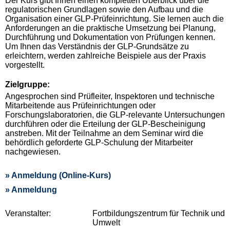
Der Kurs gibt Ihnen einen kompletten Überblick über die
regulatorischen Grundlagen sowie den Aufbau und die
Organisation einer GLP-Prüfeinrichtung. Sie lernen auch die
Anforderungen an die praktische Umsetzung bei Planung,
Durchführung und Dokumentation von Prüfungen kennen.
Um Ihnen das Verständnis der GLP-Grundsätze zu
erleichtern, werden zahlreiche Beispiele aus der Praxis
vorgestellt.
Zielgruppe:
Angesprochen sind Prüfleiter, Inspektoren und technische
Mitarbeitende aus Prüfeinrichtungen oder
Forschungslaboratorien, die GLP-relevante Untersuchungen
durchführen oder die Erteilung der GLP-Bescheinigung
anstreben. Mit der Teilnahme an dem Seminar wird die
behördlich geforderte GLP-Schulung der Mitarbeiter
nachgewiesen.
» Anmeldung (Online-Kurs)
» Anmeldung
Veranstalter:
Fortbildungszentrum für Technik und
Umwelt