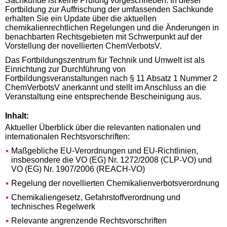
Sachkunde ist keine Prüfung vorgeschrieben. In dieser
Fortbildung zur Auffrischung der umfassenden Sachkunde
erhalten Sie ein Update über die aktuellen
chemikalienrechtlichen Regelungen und die Änderungen in
benachbarten Rechtsgebieten mit Schwerpunkt auf der
Vorstellung der novellierten ChemVerbotsV.
Das Fortbildungszentrum für Technik und Umwelt ist als
Einrichtung zur Durchführung von
Fortbildungsveranstaltungen nach § 11 Absatz 1 Nummer 2
ChemVerbotsV anerkannt und stellt im Anschluss an die
Veranstaltung eine entsprechende Bescheinigung aus.
Inhalt:
Aktueller Überblick über die relevanten nationalen und
internationalen Rechtsvorschriften:
Maßgebliche EU-Verordnungen und EU-Richtlinien,
insbesondere die VO (EG) Nr. 1272/2008 (CLP-VO) und
VO (EG) Nr. 1907/2006 (REACH-VO)
Regelung der novellierten Chemikalienverbotsverordnung
Chemikaliengesetz, Gefahrstoffverordnung und
technisches Regelwerk
Relevante angrenzende Rechtsvorschriften