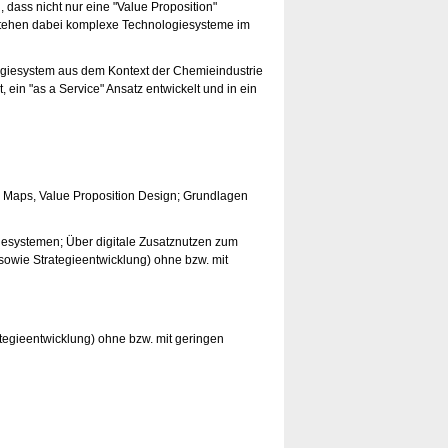
ass nicht nur eine "Value Proposition"
d stehen dabei komplexe Technologiesysteme im
ogiesystem aus dem Kontext der Chemieindustrie
ein "as a Service" Ansatz entwickelt und in ein
y Maps, Value Proposition Design; Grundlagen
esystemen; Über digitale Zusatznutzen zum
sowie Strategieentwicklung) ohne bzw. mit
tegieentwicklung) ohne bzw. mit geringen