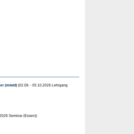
er (m/w/d)
(02.09. - 05.10.2026 Lehrgang
9.2026 Seminar (Essen))