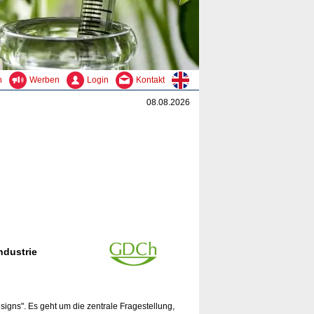
n
Werben
Login
Kontakt
08.08.2026
ndustrie
signs". Es geht um die zentrale Fragestellung,