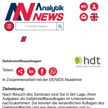
☰
☰ 2026
Gefahrstoffbeauftragter
Teilen:
In Zusammenarbeit mit der DENIOS Akademie
Zielsetzung:
Nach Besuch des Seminars sind Sie in der Lage, ihren
Aufgaben als Gefahrstoffbeauftragter im Unternehmen
nachzukommen. Sie kennen die wesentlichen Auflagen des
Gefahrstoffrechts und wie diese umzusetzen und zu