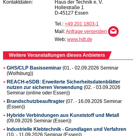
Kontaktdaten:
Haus der Technik e. V.
Hollestraße 1
D-45127 Essen
Tel.:
+49 201 1803-1
Mail:
Anfrage versenden
Web:
www.hdt.de
Weitere Veranstaltungen dieses Anbieters
GHS/CLP Basisseminar
(01. - 02.09.2026 Seminar
(Wolfsburg))
REACH-eSDB: Erweiterte Sicherheitsdatenblätter
nutzen zur sicheren Verwendung
(02. - 03.09.2026
Seminar (online oder Essen))
Brandschutzbeauftragter
(07. - 16.09.2026 Seminar
(Essen))
Hybride Verbindungen aus Kunststoff und Metall
(09.09.2026 Seminar (Essen))
Industrielle Klebtechnik - Grundlagen und Verfahren
(10. - 11.09.2026 Seminar (Essen))