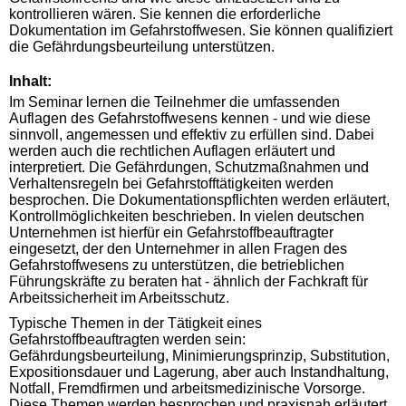
kontrollieren wären. Sie kennen die erforderliche
Dokumentation im Gefahrstoffwesen. Sie können qualifiziert
die Gefährdungsbeurteilung unterstützen.
Inhalt:
Im Seminar lernen die Teilnehmer die umfassenden
Auflagen des Gefahrstoffwesens kennen - und wie diese
sinnvoll, angemessen und effektiv zu erfüllen sind. Dabei
werden auch die rechtlichen Auflagen erläutert und
interpretiert. Die Gefährdungen, Schutzmaßnahmen und
Verhaltensregeln bei Gefahrstofftätigkeiten werden
besprochen. Die Dokumentationspflichten werden erläutert,
Kontrollmöglichkeiten beschrieben. In vielen deutschen
Unternehmen ist hierfür ein Gefahrstoffbeauftragter
eingesetzt, der den Unternehmer in allen Fragen des
Gefahrstoffwesens zu unterstützen, die betrieblichen
Führungskräfte zu beraten hat - ähnlich der Fachkraft für
Arbeitssicherheit im Arbeitsschutz.
Typische Themen in der Tätigkeit eines
Gefahrstoffbeauftragten werden sein:
Gefährdungsbeurteilung, Minimierungsprinzip, Substitution,
Expositionsdauer und Lagerung, aber auch Instandhaltung,
Notfall, Fremdfirmen und arbeitsmedizinische Vorsorge.
Diese Themen werden besprochen und praxisnah erläutert.