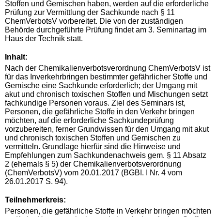
Stoffen und Gemischen haben, werden auf die erforderliche
Prüfung zur Vermittlung der Sachkunde nach § 11
ChemVerbotsV vorbereitet. Die von der zuständigen
Behörde durchgeführte Prüfung findet am 3. Seminartag im
Haus der Technik statt.
Inhalt:
Nach der Chemikalienverbotsverordnung ChemVerbotsV ist
für das Inverkehrbringen bestimmter gefährlicher Stoffe und
Gemische eine Sachkunde erforderlich; der Umgang mit
akut und chronisch toxischen Stoffen und Mischungen setzt
fachkundige Personen voraus. Ziel des Seminars ist,
Personen, die gefährliche Stoffe in den Verkehr bringen
möchten, auf die erforderliche Sachkundeprüfung
vorzubereiten, ferner Grundwissen für den Umgang mit akut
und chronisch toxischen Stoffen und Gemischen zu
vermitteln. Grundlage hierfür sind die Hinweise und
Empfehlungen zum Sachkundenachweis gem. § 11 Absatz
2 (ehemals § 5) der Chemikalienverbotsverordnung
(ChemVerbotsV) vom 20.01.2017 (BGBI. I Nr. 4 vom
26.01.2017 S. 94).
Teilnehmerkreis:
Personen, die gefährliche Stoffe in Verkehr bringen möchten