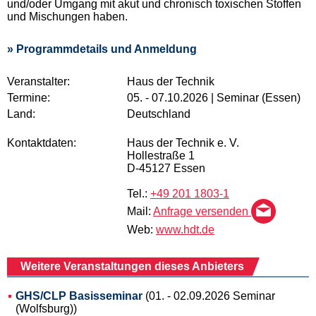
und/oder Umgang mit akut und chronisch toxischen Stoffen
und Mischungen haben.
» Programmdetails und Anmeldung
Veranstalter:
Haus der Technik
Termine:
05. - 07.10.2026 | Seminar (Essen)
Land:
Deutschland
Kontaktdaten:
Haus der Technik e. V.
Hollestraße 1
D-45127 Essen
Tel.:
+49 201 1803-1
Mail:
Anfrage versenden
Web:
www.hdt.de
Weitere Veranstaltungen dieses Anbieters
GHS/CLP Basisseminar
(01. - 02.09.2026 Seminar
(Wolfsburg))