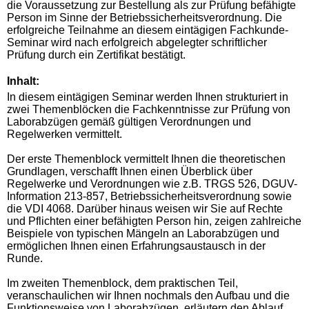
die Voraussetzung zur Bestellung als zur Prüfung befähigte
Person im Sinne der Betriebssicherheitsverordnung. Die
erfolgreiche Teilnahme an diesem eintägigen Fachkunde-
Seminar wird nach erfolgreich abgelegter schriftlicher
Prüfung durch ein Zertifikat bestätigt.
Inhalt:
In diesem eintägigen Seminar werden Ihnen strukturiert in
zwei Themenblöcken die Fachkenntnisse zur Prüfung von
Laborabzügen gemäß gültigen Verordnungen und
Regelwerken vermittelt.
Der erste Themenblock vermittelt Ihnen die theoretischen
Grundlagen, verschafft Ihnen einen Überblick über
Regelwerke und Verordnungen wie z.B. TRGS 526, DGUV-
Information 213-857, Betriebssicherheitsverordnung sowie
die VDI 4068. Darüber hinaus weisen wir Sie auf Rechte
und Pflichten einer befähigten Person hin, zeigen zahlreiche
Beispiele von typischen Mängeln an Laborabzügen und
ermöglichen Ihnen einen Erfahrungsaustausch in der
Runde.
Im zweiten Themenblock, dem praktischen Teil,
veranschaulichen wir Ihnen nochmals den Aufbau und die
Funktionsweise von Laborabzügen, erläutern den Ablauf