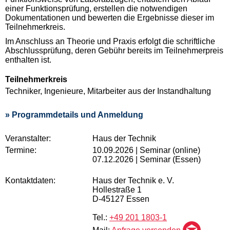
einer Funktionsprüfung, erstellen die notwendigen
Dokumentationen und bewerten die Ergebnisse dieser im
Teilnehmerkreis.
Im Anschluss an Theorie und Praxis erfolgt die schriftliche
Abschlussprüfung, deren Gebühr bereits im Teilnehmerpreis
enthalten ist.
Teilnehmerkreis
Techniker, Ingenieure, Mitarbeiter aus der Instandhaltung
» Programmdetails und Anmeldung
Veranstalter:
Haus der Technik
Termine:
10.09.2026 | Seminar (online)
07.12.2026 | Seminar (Essen)
Kontaktdaten:
Haus der Technik e. V.
Hollestraße 1
D-45127 Essen
Tel.:
+49 201 1803-1