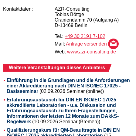
Kontaktdaten:
AZR-Consulting
Tobias Böttge
Oraniendamm 70 (Aufgang A)
D-13469 Berlin
Tel.:
+49 30 2191 7-102
Mail:
Anfrage versenden
Web:
www.azr-consulting.de
Weitere Veranstaltungen dieses Anbieters
Einführung in die Grundlagen und die Anforderungen
einer Akkreditierung nach DIN EN ISO/IEC 17025 -
Basisseminar
(02.09.2026 Seminar (online))
Erfahrungsaustausch für DIN EN ISO/IEC 17025
akkreditierte Laboratorien - u.a. Diskussion und
Erfahrungsaustausch zu Ihren Fragestellungen,
Informationen der letzten 12 Monate zum DAkkS-
Regelwerk
(10.09.2026 Seminar (Bremen))
Qualifizierungskurs für QM-Beauftragte in DIN EN
ISO/IEC 17025 akkreditierten Laboratorien
(15. -