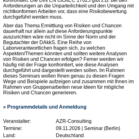
konfrontiert. Die DIN EN ISO/IEC 17025 gibt z.B. bei den
Anforderungen an die Unparteilichkeit und den Umgang mit
nichtkonformen Arbeiten vor, dass eine Risikobewertung
durchgeführt werden muss.
Aber das Thema Ermittlung von Risiken und Chancen
dauerhaft nur allein auf diese Anforderungspunkte
auszurichten wäre nicht im Sinne der Norm und der
Begutachter der DAkkS. Eine Reihe von
Laborverantwortlichen fragen sich, zu welchen
Aspekten/Themen könnten und sollten weitere Analysen
von Risiken und Chancen erfolgen? Ferner werden wir
häufig mit der Frage konfrontiert, wie diese Analysen
durchgeführt und dargestellt werden sollen. Im Rahmen
dieses Seminars wollen Ihnen genau zu diesen Fragen
Wege und Beispiele aufzeigen und zusammen mit Ihnen im
Rahmen von Gruppenarbeiten neue Ideen für mögliche
Risiken und Chancen generieren.
» Programmdetails und Anmeldung
Veranstalter:
AZR-Consulting
Termine:
09.11.2026 | Seminar (Berlin)
Land:
Deutschland