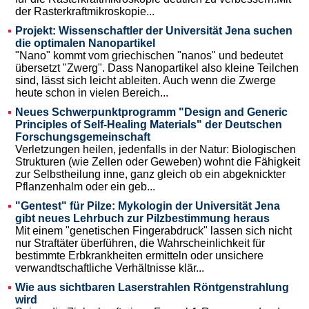
der Rasterkraftmikroskopie...
Projekt: Wissenschaftler der Universität Jena suchen
die optimalen Nanopartikel
"Nano" kommt vom griechischen "nanos" und bedeutet
übersetzt "Zwerg". Dass Nanopartikel also kleine Teilchen
sind, lässt sich leicht ableiten. Auch wenn die Zwerge
heute schon in vielen Bereich...
Neues Schwerpunktprogramm "Design and Generic
Principles of Self-Healing Materials" der Deutschen
Forschungsgemeinschaft
Verletzungen heilen, jedenfalls in der Natur: Biologischen
Strukturen (wie Zellen oder Geweben) wohnt die Fähigkeit
zur Selbstheilung inne, ganz gleich ob ein abgeknickter
Pflanzenhalm oder ein geb...
"Gentest" für Pilze: Mykologin der Universität Jena
gibt neues Lehrbuch zur Pilzbestimmung heraus
Mit einem "genetischen Fingerabdruck" lassen sich nicht
nur Straftäter überführen, die Wahrscheinlichkeit für
bestimmte Erbkrankheiten ermitteln oder unsichere
verwandtschaftliche Verhältnisse klär...
Wie aus sichtbaren Laserstrahlen Röntgenstrahlung
wird