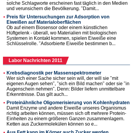
solche Schlagworte erscheinen fast täglich in den Medien
und verunsichern die Bevölkerung. "Damit...
Preis für Untersuchungen zur Adsorption von
Eiweißen auf Materialoberflächen
Ob auf einem Biosensor oder einem künstlichen
Hüftgelenk - überall, wo Materialien mit biologischen
Systemen in Kontakt kommen, spielen Eiweiße eine
Schlüsselrolle. "Adsorbierte Eiweiße bestimmen b...
Labor Nachrichten 2011
Krebsdiagnostik per Massenspektrometer
Wer sich einer Sache sicher sein will, der will sie "mit
eigenen Augen sehen", "sich ein Bild machen" oder sie "in
Augenschein nehmen". Denn: Bilder liefern unmittelbare
Erkenntnisse. Das gilt auch...
Proteinähnliche Oligomerisierung von Kohlenhydraten
Damit Enzyme und andere Eiweiße unseres Organismus
richtig arbeiten können, müssen sich oft mehrere Protein-
Einheiten zu einem größeren Ganzen zusammenlagern.
Ketten aus Zuckermolekülen können so e...
Aus Fett kann im Körper auch Zucker werden