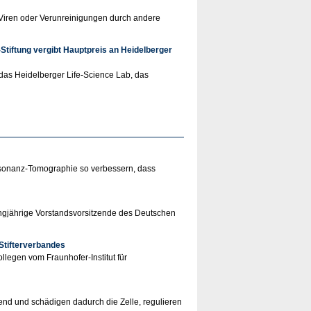
, Viren oder Verunreinigungen durch andere
iftung vergibt Hauptpreis an Heidelberger
 das Heidelberger Life-Science Lab, das
resonanz-Tomographie so verbessern, dass
angjährige Vorstandsvorsitzende des Deutschen
Stifterverbandes
egen vom Fraunhofer-Institut für
rend und schädigen dadurch die Zelle, regulieren