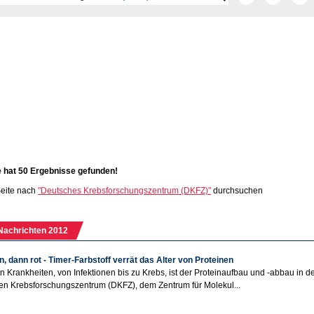
e hat 50 Ergebnisse gefunden!
eite nach
"Deutsches Krebsforschungszentrum (DKFZ)"
durchsuchen
Nachrichten 2012
n, dann rot - Timer-Farbstoff verrät das Alter von Proteinen
en Krankheiten, von Infektionen bis zu Krebs, ist der Proteinaufbau und -abbau in d
n Krebsforschungszentrum (DKFZ), dem Zentrum für Molekul...