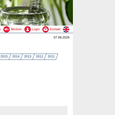
n
Werben
Login
Kontakt
07.08.2026
2015
2014
2013
2012
2011