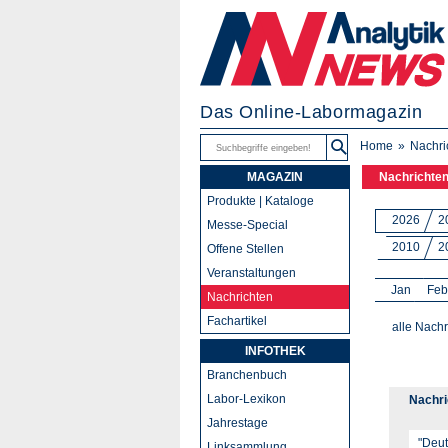
Das Online-Labormagazin
Home
Nachri
MAGAZIN
Nachrichte
Produkte | Kataloge
2026
2
Messe-Special
2010
2
Offene Stellen
Veranstaltungen
Jan
Feb
Nachrichten
Fachartikel
alle Nachr
INFOTHEK
Branchenbuch
Labor-Lexikon
Nachri
Jahrestage
Linksammlung