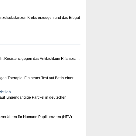
Einzelsubstanzen Krebs erzeugen und das Erbgut
ht Resistenz gegen das Antibiotikum Rifampicin.
gen Therapie. Ein neuer Test auf Basis einer
htlich
uf lungengängige Partikel in deutschen
verfahren für Humane Papillomviren (HPV)