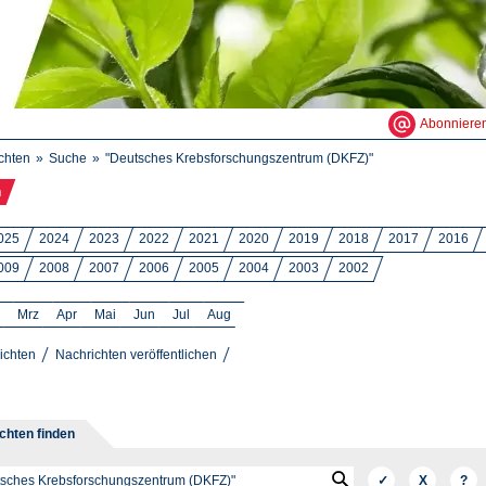
Abonniere
chten
Suche
"Deutsches Krebsforschungszentrum (DKFZ)"
n
025
2024
2023
2022
2021
2020
2019
2018
2017
2016
009
2008
2007
2006
2005
2004
2003
2002
Mrz
Apr
Mai
Jun
Jul
Aug
ichten
Nachrichten veröffentlichen
chten finden