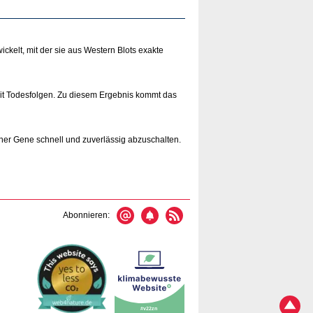
elt, mit der sie aus Western Blots exakte
it Todesfolgen. Zu diesem Ergebnis kommt das
lner Gene schnell und zuverlässig abzuschalten.
Abonnieren: