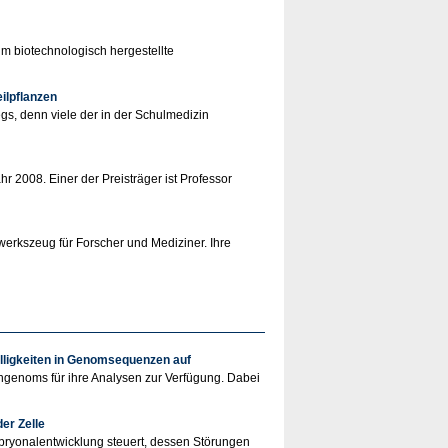
 biotechnologisch hergestellte
ilpflanzen
s, denn viele der in der Schulmedizin
 2008. Einer der Preisträger ist Professor
werkszeug für Forscher und Mediziner. Ihre
lligkeiten in Genomsequenzen auf
ngenoms für ihre Analysen zur Verfügung. Dabei
er Zelle
bryonalentwicklung steuert, dessen Störungen