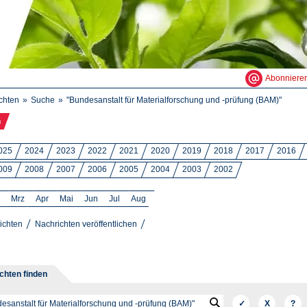
Abonniere
chten
Suche
"Bundesanstalt für Materialforschung und -prüfung (BAM)"
n
025
2024
2023
2022
2021
2020
2019
2018
2017
2016
009
2008
2007
2006
2005
2004
2003
2002
Mrz
Apr
Mai
Jun
Jul
Aug
ichten
Nachrichten veröffentlichen
chten finden