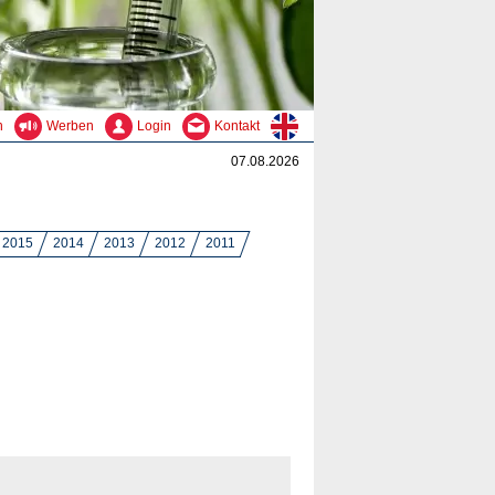
n
Werben
Login
Kontakt
07.08.2026
2015
2014
2013
2012
2011