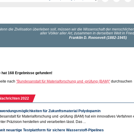
e hat 168 Ergebnisse gefunden!
eite nach
"Bundesanstalt für Materialforschung und -prüfung (BAM)"
durchsuchen
Nachrichten 2022
wendungsmöglichkeiten für Zukunftsmaterial Polydopamin
esanstalt für Materialforschung und -prüfung (BAM) hat ein innovatives Verfahren 
ter Präzision herstellen und verarbeiten lässt. Das ...
it neuartige Testplattform für sichere Wasserstoff-Pipelines