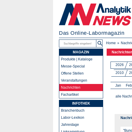
Das Online-Labormagazin
Home
Nachri
MAGAZIN
Nachrichte
Produkte | Kataloge
2026
2
Messe-Special
2010
2
Offene Stellen
Veranstaltungen
Jan
Feb
Nachrichten
Fachartikel
alle Nachr
INFOTHEK
Branchenbuch
Labor-Lexikon
Nachri
Jahrestage
Linksammlung