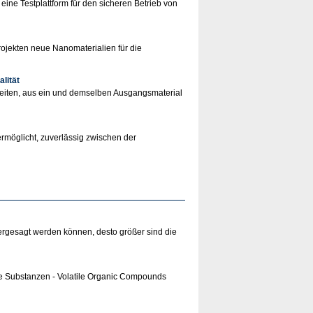
 eine Testplattform für den sicheren Betrieb von
rojekten neue Nanomaterialien für die
lität
hkeiten, aus ein und demselben Ausgangsmaterial
ermöglicht, zuverlässig zwischen der
hergesagt werden können, desto größer sind die
e Substanzen - Volatile Organic Compounds